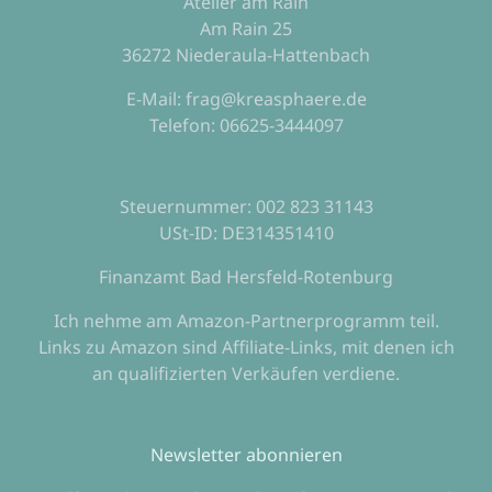
Atelier am Rain
Am Rain 25
36272 Niederaula-Hattenbach
E-Mail: frag@kreasphaere.de
Telefon: 06625-3444097
Steuernummer: 002 823 31143
USt-ID: DE314351410
Finanzamt Bad Hersfeld-Rotenburg
Ich nehme am Amazon-Partnerprogramm teil.
Links zu Amazon sind Affiliate-Links, mit denen ich
an qualifizierten Verkäufen verdiene.
Newsletter abonnieren