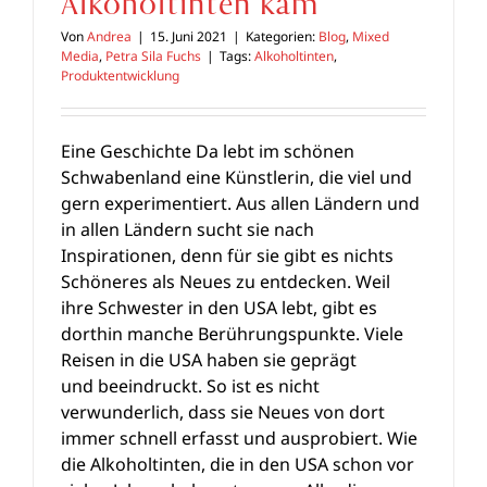
Alkoholtinten kam
Von
Andrea
|
15. Juni 2021
|
Kategorien:
Blog
,
Mixed
Media
,
Petra Sila Fuchs
|
Tags:
Alkoholtinten
,
Produktentwicklung
Eine Geschichte Da lebt im schönen
Schwabenland eine Künstlerin, die viel und
gern experimentiert. Aus allen Ländern und
in allen Ländern sucht sie nach
Inspirationen, denn für sie gibt es nichts
Schöneres als Neues zu entdecken. Weil
ihre Schwester in den USA lebt, gibt es
dorthin manche Berührungspunkte. Viele
Reisen in die USA haben sie geprägt
und beeindruckt. So ist es nicht
verwunderlich, dass sie Neues von dort
immer schnell erfasst und ausprobiert. Wie
die Alkoholtinten, die in den USA schon vor