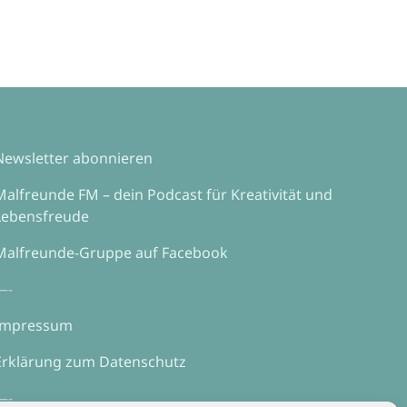
Newsletter abonnieren
Malfreunde FM – dein Podcast für Kreativität und
Lebensfreude
Malfreunde-Gruppe auf Facebook
—-
Impressum
Erklärung zum Datenschutz
—-