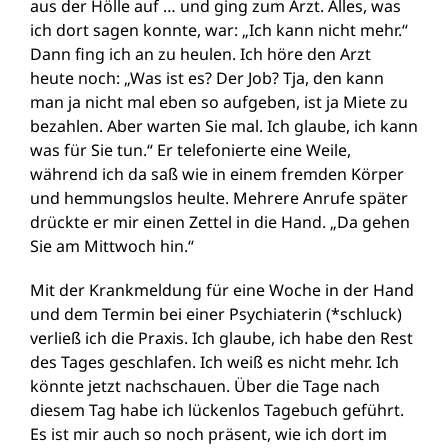
aus der Hölle auf … und ging zum Arzt. Alles, was
ich dort sagen konnte, war: „Ich kann nicht mehr.“
Dann fing ich an zu heulen. Ich höre den Arzt
heute noch: „Was ist es? Der Job? Tja, den kann
man ja nicht mal eben so aufgeben, ist ja Miete zu
bezahlen. Aber warten Sie mal. Ich glaube, ich kann
was für Sie tun.“ Er telefonierte eine Weile,
während ich da saß wie in einem fremden Körper
und hemmungslos heulte. Mehrere Anrufe später
drückte er mir einen Zettel in die Hand. „Da gehen
Sie am Mittwoch hin.“
Mit der Krankmeldung für eine Woche in der Hand
und dem Termin bei einer Psychiaterin (*schluck)
verließ ich die Praxis. Ich glaube, ich habe den Rest
des Tages geschlafen. Ich weiß es nicht mehr. Ich
könnte jetzt nachschauen. Über die Tage nach
diesem Tag habe ich lückenlos Tagebuch geführt.
Es ist mir auch so noch präsent, wie ich dort im