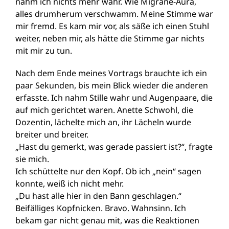
nahm ich nichts mehr wahr. Wie Migräne-Aura,
alles drumherum verschwamm. Meine Stimme war
mir fremd. Es kam mir vor, als säße ich einen Stuhl
weiter, neben mir, als hätte die Stimme gar nichts
mit mir zu tun.
Nach dem Ende meines Vortrags brauchte ich ein
paar Sekunden, bis mein Blick wieder die anderen
erfasste. Ich nahm Stille wahr und Augenpaare, die
auf mich gerichtet waren. Anette Schwohl, die
Dozentin, lächelte mich an, ihr Lächeln wurde
breiter und breiter.
„Hast du gemerkt, was gerade passiert ist?“, fragte
sie mich.
Ich schüttelte nur den Kopf. Ob ich „nein“ sagen
konnte, weiß ich nicht mehr.
„Du hast alle hier in den Bann geschlagen.“
Beifälliges Kopfnicken. Bravo. Wahnsinn. Ich
bekam gar nicht genau mit, was die Reaktionen