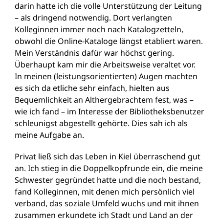
darin hatte ich die volle Unterstützung der Leitung
– als dringend notwendig. Dort verlangten
Kolleginnen immer noch nach Katalogzetteln,
obwohl die Online-Kataloge längst etabliert waren.
Mein Verständnis dafür war höchst gering.
Überhaupt kam mir die Arbeitsweise veraltet vor.
In meinen (leistungsorientierten) Augen machten
es sich da etliche sehr einfach, hielten aus
Bequemlichkeit an Althergebrachtem fest, was –
wie ich fand – im Interesse der Bibliotheksbenutzer
schleunigst abgestellt gehörte. Dies sah ich als
meine Aufgabe an.
Privat ließ sich das Leben in Kiel überraschend gut
an. Ich stieg in die Doppelkopfrunde ein, die meine
Schwester gegründet hatte und die noch bestand,
fand Kolleginnen, mit denen mich persönlich viel
verband, das soziale Umfeld wuchs und mit ihnen
zusammen erkundete ich Stadt und Land an der