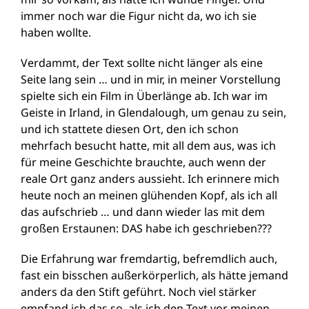
immer noch war die Figur nicht da, wo ich sie
haben wollte.
Verdammt, der Text sollte nicht länger als eine
Seite lang sein … und in mir, in meiner Vorstellung
spielte sich ein Film in Überlänge ab. Ich war im
Geiste in Irland, in Glendalough, um genau zu sein,
und ich stattete diesen Ort, den ich schon
mehrfach besucht hatte, mit all dem aus, was ich
für meine Geschichte brauchte, auch wenn der
reale Ort ganz anders aussieht. Ich erinnere mich
heute noch an meinen glühenden Kopf, als ich all
das aufschrieb … und dann wieder las mit dem
großen Erstaunen: DAS habe ich geschrieben???
Die Erfahrung war fremdartig, befremdlich auch,
fast ein bisschen außerkörperlich, als hätte jemand
anders da den Stift geführt. Noch viel stärker
empfand ich das so, als ich den Text vor meinen