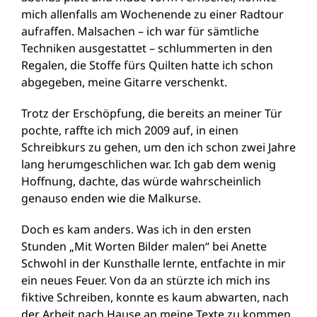
mich allenfalls am Wochenende zu einer Radtour
aufraffen. Malsachen – ich war für sämtliche
Techniken ausgestattet – schlummerten in den
Regalen, die Stoffe fürs Quilten hatte ich schon
abgegeben, meine Gitarre verschenkt.
Trotz der Erschöpfung, die bereits an meiner Tür
pochte, raffte ich mich 2009 auf, in einen
Schreibkurs zu gehen, um den ich schon zwei Jahre
lang herumgeschlichen war. Ich gab dem wenig
Hoffnung, dachte, das würde wahrscheinlich
genauso enden wie die Malkurse.
Doch es kam anders. Was ich in den ersten
Stunden „Mit Worten Bilder malen“ bei Anette
Schwohl in der Kunsthalle lernte, entfachte in mir
ein neues Feuer. Von da an stürzte ich mich ins
fiktive Schreiben, konnte es kaum abwarten, nach
der Arbeit nach Hause an meine Texte zu kommen.