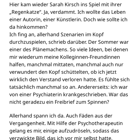
Hier kam wieder Sarah Kirsch ins Spiel mit ihrer
„Regenkatze“. Ja, verdammt. Ich wollte das Leben
einer Autorin, einer Künstlerin. Doch wie sollte ich
da hinkommen?
Ich fing an, allerhand Szenarien im Kopf
durchzuspielen, schrieb darüber. Der Sommer war
einer des Plänemachens. So viele Ideen, bei denen
mir wiederum meine Kolleginnen-Freundinnen
halfen, manchmal mittaten, manchmal auch nur
verwundert den Kopf schüttelten, ob ich jetzt
wirklich den Verstand verloren hatte. Es fühlte sich
tatsächlich manchmal so an. Andererseits: ich war
von einer Psychiaterin krankgeschrieben. War das
nicht geradezu ein Freibrief zum Spinnen?
Allerhand spann ich da. Auch Fäden aus der
Vergangenheit. Mit Hilfe der Psychotherapeutin
gelang es mir, einige aufzudröseln, sodass das
verzwickte Bild, das ich vor mir selbst hatte,