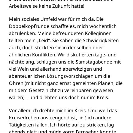
Arbeitsweise keine Zukunft hatte!
Mein soziales Umfeld war für mich da. Die
Doppelkopfrunde schaffte es, mich wöchentlich
abzulenken. Meine befreundeten Kolleginnen
teilten mein „Leid“. Sie sahen die Schwierigkeiten
auch, doch steckten sie in denselben oder
ähnlichen Konflikten. Wir diskutierten tage- und
nächtelang, schlugen uns die Samstagabende mit
viel Wein und allerhand aberwitzigen und
abenteuerlichen Lösungsvorschlägen um die
Ohren (mit nicht ganz ernst gemeinten Plänen, die
mit dem Gesetz nicht zu vereinbaren gewesen
wären) – und drehten uns doch nur im Kreis.
Vor allem ich drehte mich im Kreis. Und weil das
Kreisedrehen anstrengend ist, ließ ich andere
Tätigkeiten fallen. Ich hörte auf zu stricken, lag
abends platt und müde vorm Fernseher, konnte