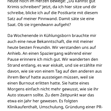
heute noch im Herzen bewege: „Du kannst gut
Krimis schreiben!“ Jetzt, da ich hier sitze und dir
schreibe, blicke ich auf die Postkarte mit diesem
Satz auf meiner Pinnwand. Damit säte sie eine
Saat. Ob sie irgendwann aufgeht?
Da Wochenende in Kühlungsborn brauchte mir
auch eine neue Bekanntschaft, die mit meiner
heute besten Freundin. Wir verstanden uns auf
Anhieb. An einen Spaziergang während einer
Pause erinnere ich mich gut. Wir wanderten den
Strand entlang, es war eiskalt, und sie erzählte mir
davon, wie sie von einem Tag auf den anderen aus
ihrem Beruf hatte aussteigen müssen, weil sie
einen Burnout erlitten hatte. Sie hatte eines
Morgens einfach nicht mehr gewusst, wie sie ihr
Auto steuern sollte. Zu dem Zeitpunkt war das
etwa ein Jahr her gewesen. Es folgten
Klinikaufenthalt, Umschulung, Gründung einer PR-