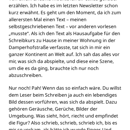
erzählen. Ich habe es im letzten Newsletter schon
kurz erwähnt. Es geht um den Moment, da ich zum
allerersten Mal einen Text – meinen
selbstgeschriebenen Text – vor anderen vorlesen
„musste“. Als ich den Text als Hausaufgabe für den
Schreibkurs zu Hause in meiner Wohnung in der
Damperhofstraße verfasste, tat sich in mir ein
ganzer Kontinent an Welt auf. Ich sah das alles vor
mir, was sich da abspielte, und diese eine Szene,
um die es da ging, brauchte ich nur noch
abzuschreiben.
Nur noch! Pah! Wenn das so einfach wäre. Du willst
dem Leser beim Schreiben ja auch ein lebendiges
Bild dessen vorführen, was sich da abspielt. Dazu
gehören Geräusche, Gerüche, Bilder der
Umgebung. Was sieht, hört, riecht und empfindet
die Figur? Also schrieb, schrieb, schrieb ich, bis es
mir so vorkam, als hätte ich wunde Finger. Und