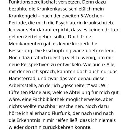
Funktionsbereitschaft versetzen. Denn dazu
bezahlte die Krankenkasse schließlich mein
Krankengeld – nach der zweiten 6-Wochen-
Periode, die mich die Psychiaterin krankschrieb.
Ich war sehr darauf erpicht, dass es keinen dritten
gelben Zettel geben sollte. Doch trotz
Medikamenten gab es keine körperliche
Besserung. Die Erschöpfung war zu tiefgreifend.
Noch dazu tat ich (geistig) viel zu wenig, um mir
neue Perspektiven zu entwickeln. Wie auch? Alle,
mit denen ich sprach, kannten doch auch nur das
Hamsterrad, und zwar das von genau dieser
Arbeitsstelle, an der ich „gescheitert“ war. Wir
tüftelten Pläne aus, welche Abteilung für mich gut
wäre, eine Fachbibliothek möglicherweise, aber
nichts wollte machbar erscheinen. Noch dazu
hörte ich allerhand Flurfunk, der nach und nach
die Erkenntnis in mir reifen ließ, dass ich niemals
wieder dorthin zurückkehren könnte.