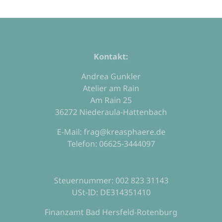
Kontakt:
Andrea Gunkler
Atelier am Rain
Am Rain 25
36272 Niederaula-Hattenbach
E-Mail: frag@kreasphaere.de
Telefon: 06625-3444097
Steuernummer: 002 823 31143
USt-ID: DE314351410
Finanzamt Bad Hersfeld-Rotenburg