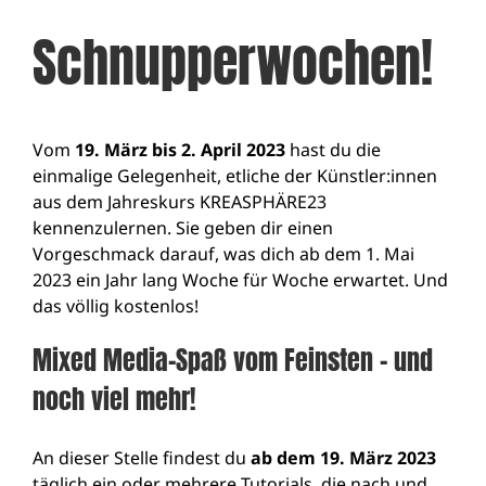
Schnupperwochen!
Vom
19. März bis 2. April 2023
hast du die
einmalige Gelegenheit, etliche der Künstler:innen
aus dem Jahreskurs KREASPHÄRE23
kennenzulernen. Sie geben dir einen
Vorgeschmack darauf, was dich ab dem 1. Mai
2023 ein Jahr lang Woche für Woche erwartet. Und
das völlig kostenlos!
Mixed Media-Spaß vom Feinsten – und
noch viel mehr!
An dieser Stelle findest du
ab dem 19. März 2023
täglich ein oder mehrere Tutorials, die nach und