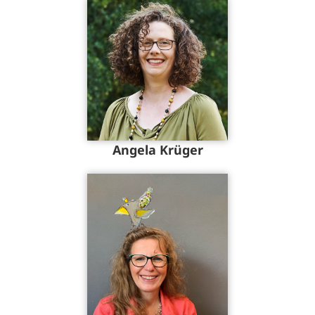
Angela Krüger