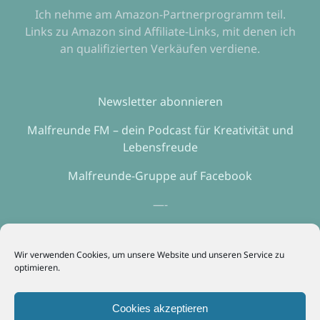
Ich nehme am Amazon-Partnerprogramm teil.
Links zu Amazon sind Affiliate-Links, mit denen ich
an qualifizierten Verkäufen verdiene.
Newsletter abonnieren
Malfreunde FM – dein Podcast für Kreativität und
Lebensfreude
Malfreunde-Gruppe auf Facebook
—-
Impressum
Wir verwenden Cookies, um unsere Website und unseren Service zu
Erklärung zum Datenschutz
optimieren.
—-
Cookies akzeptieren
Webhosting mit echtem Service? Alfahosting!