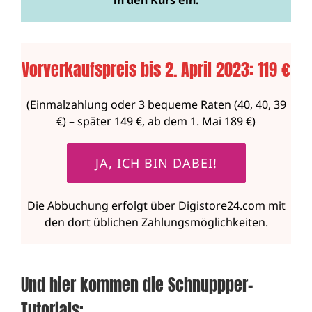
in den Kurs ein.
Vorverkaufspreis bis 2. April 2023: 119 €
(Einmalzahlung oder 3 bequeme Raten (40, 40, 39
€) – später 149 €, ab dem 1. Mai 189 €)
JA, ICH BIN DABEI!
Die Abbuchung erfolgt über Digistore24.com mit
den dort üblichen Zahlungsmöglichkeiten.
Und hier kommen die Schnuppper-
Tutorials: