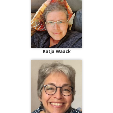
Katja Waack