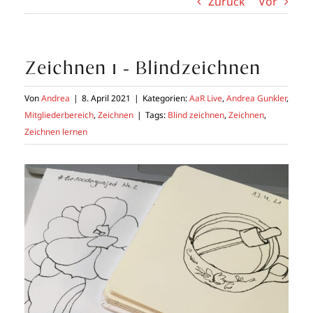
Zurück
Vor
Zeichnen 1 – Blindzeichnen
Von
Andrea
|
8. April 2021
|
Kategorien:
AaR Live
,
Andrea Gunkler
,
Mitgliederbereich
,
Zeichnen
|
Tags:
Blind zeichnen
,
Zeichnen
,
Zeichnen lernen
Zeige
grösseres
Bild