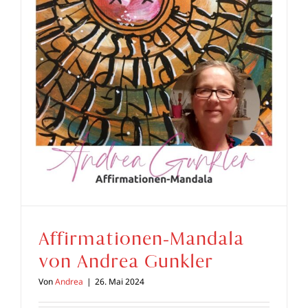
Affirmationen-Mandala
von Andrea Gunkler
Von
Andrea
|
26. Mai 2024