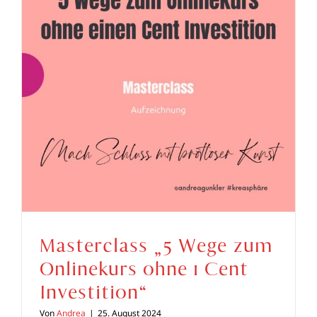
Masterclass „5 Wege zum
Onlinekurs ohne 1 Cent
Investition“
Von
Andrea
|
25. August 2024