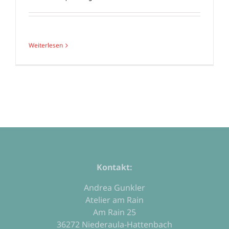
Weiterlesen
Kontakt:
Andrea Gunkler
Atelier am Rain
Am Rain 25
36272 Niederaula-Hattenbach