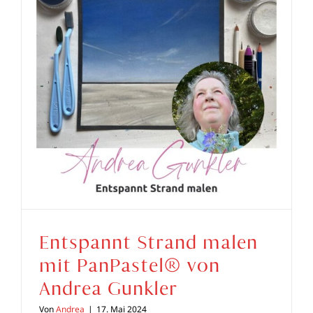
Entspannt Strand malen
mit PanPastel® von
Andrea Gunkler
Von
Andrea
|
17. Mai 2024