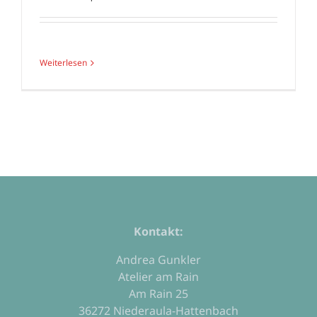
Weiterlesen
Kontakt:
Andrea Gunkler
Atelier am Rain
Am Rain 25
36272 Niederaula-Hattenbach