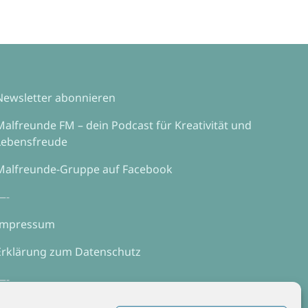
Newsletter abonnieren
Malfreunde FM – dein Podcast für Kreativität und
Lebensfreude
Malfreunde-Gruppe auf Facebook
—-
Impressum
Erklärung zum Datenschutz
—-
Webhosting mit echtem Service? Alfahosting!