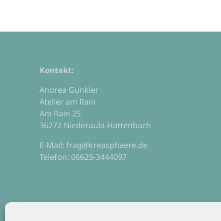
Kontakt:
Andrea Gunkler
Atelier am Rain
Am Rain 25
36272 Niederaula-Hattenbach
E-Mail: frag@kreasphaere.de
Telefon: 06625-3444097