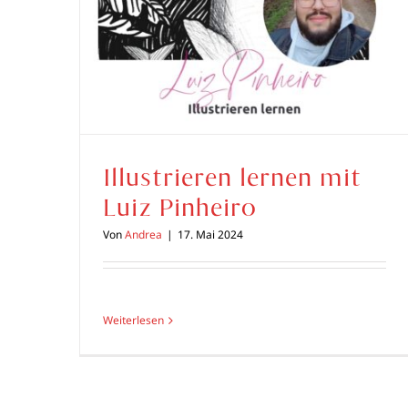
Illustrieren lernen mit
Luiz Pinheiro
Von
Andrea
|
17. Mai 2024
Weiterlesen