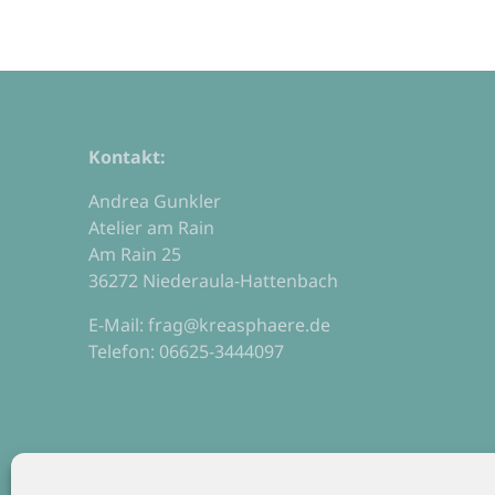
Kontakt:
Andrea Gunkler
Atelier am Rain
Am Rain 25
36272 Niederaula-Hattenbach
E-Mail: frag@kreasphaere.de
Telefon: 06625-3444097