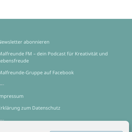
Newsletter abonnieren
Malfreunde FM – dein Podcast für Kreativität und
Lebensfreude
Malfreunde-Gruppe auf Facebook
—-
Impressum
Erklärung zum Datenschutz
—-
Webhosting mit echtem Service? Alfahosting!