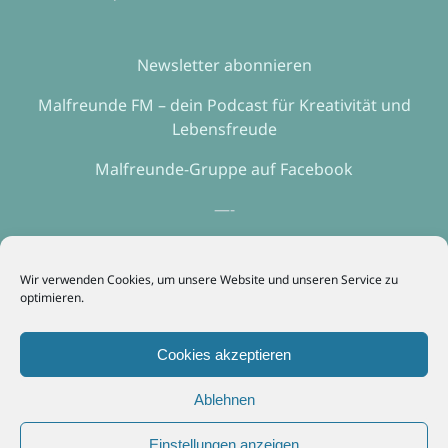
Newsletter abonnieren
Malfreunde FM – dein Podcast für Kreativität und
Lebensfreude
Malfreunde-Gruppe auf Facebook
—-
Impressum
Wir verwenden Cookies, um unsere Website und unseren Service zu
Erklärung zum Datenschutz
optimieren.
—-
Cookies akzeptieren
Webhosting mit echtem Service? Alfahosting!
Ablehnen
Einstellungen anzeigen