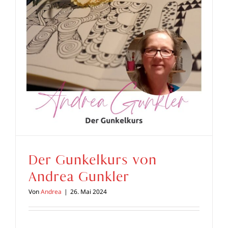
Der Gunkelkurs von
Andrea Gunkler
Von
Andrea
|
26. Mai 2024