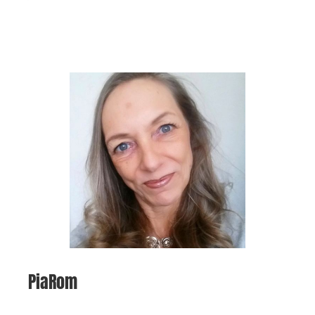
PiaRom