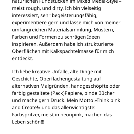
natürlichen Fundstücken im Mixed Media-Style –
meist rough, und dirty. Ich bin vielseitig
interessiert, sehr begeisterungsfähig,
experimentiere gern und lasse mich von meiner
umfangreichen Materialsammlung, Mustern,
Farben und Formen zu schrägen Ideen
inspirieren. Außerdem habe ich strukturierte
Oberflächen mit Kalkspachtelmasse für mich
entdeckt.
Ich liebe kreative Unfälle, alte Dinge mit
Geschichte, Oberflächengestaltung auf
alternativen Malgründen, handgeschöpfte oder
farbig gestaltete (Pack)Papiere, binde Bücher
und mache gern Druck. Mein Motto »Think pink
and Create!« und das allerwichtigste:
Farbspritzer, meist in neonpink, machen das
Leben schön!!!