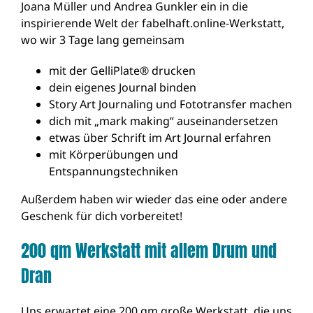
Joana Müller und Andrea Gunkler ein in die
inspirierende Welt der fabelhaft.online-Werkstatt,
wo wir 3 Tage lang gemeinsam
mit der GelliPlate® drucken
dein eigenes Journal binden
Story Art Journaling und Fototransfer machen
dich mit „mark making“ auseinandersetzen
etwas über Schrift im Art Journal erfahren
mit Körperübungen und
Entspannungstechniken
Außerdem haben wir wieder das eine oder andere
Geschenk für dich vorbereitet!
200 qm Werkstatt mit allem Drum und
Dran
Uns erwartet eine 200 qm große Werkstatt, die uns