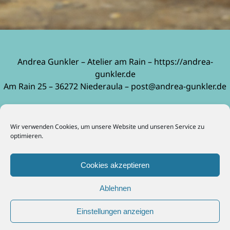
Andrea Gunkler – Atelier am Rain – https://andrea-
gunkler.de
Am Rain 25 – 36272 Niederaula – post@andrea-gunkler.de
Impressum
Wir verwenden Cookies, um unsere Website und unseren Service zu
Bedingungen für die Rückgabe von Tickets
optimieren.
Cookies akzeptieren
Ablehnen
Einstellungen anzeigen
© Copyright
2026 Andrea Gunkler