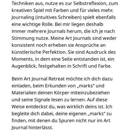
Techniken aus, nutze es zur Selbstreflexion, zum
kreativen Spiel mit Farben und für vieles mehr.
Journaling (intuitives Schreiben) spielt ebenfalls
eine wichtige Rolle. Bei mir liegen deshalb
immer mehrere Journals herum, die ich je nach
Stimmung nutze. Meine Art Journals sind weder
konsistent noch erheben sie Ansprüche an
künstlerische Perfektion. Sie sind Ausdruck des
Moments, in dem eine Seite entstanden ist, ein
Augenblick, festgehalten in Schrift und Farbe.
Beim Art Journal Retreat möchte ich dich dazu
einladen, beim Erkunden von „marks“ und
Materialien deinen Körper miteinzubeziehen
und seine Signale lesen zu lernen. Auf diese
Weise entdeckst du, was wirklich deins ist. Ich
begleite dich dabei, deine eigenen „marks“ zu
finden, mit denen du Spuren nicht nur im Art
Journal hinterlässt.